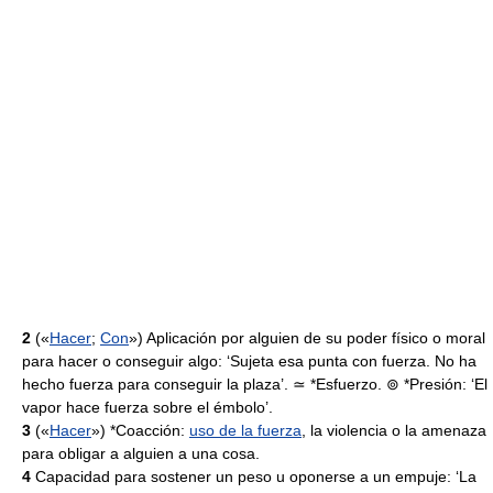
2
(«
Hacer
;
Con
») Aplicación por alguien de su poder físico o moral
para hacer o conseguir algo: ‘Sujeta esa punta con fuerza. No ha
hecho fuerza para conseguir la plaza’. ≃ *Esfuerzo. ⊚ *Presión: ‘El
vapor hace fuerza sobre el émbolo’.
3
(«
Hacer
») *Coacción:
uso de la fuerza
, la violencia o la amenaza
para obligar a alguien a una cosa.
4
Capacidad para sostener un peso u oponerse a un empuje: ‘La