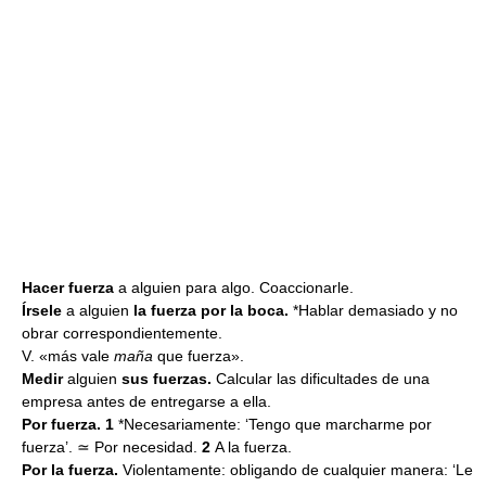
Hacer fuerza
a alguien para algo. Coaccionarle.
Írsele
a alguien
la fuerza por la boca.
*Hablar demasiado y no
obrar correspondientemente.
V. «más vale
maña
que fuerza».
Medir
alguien
sus fuerzas.
Calcular las dificultades de una
empresa antes de entregarse a ella.
Por fuerza. 1
*Necesariamente: ‘Tengo que marcharme por
fuerza’. ≃ Por necesidad.
2
A la fuerza.
Por la fuerza.
Violentamente: obligando de cualquier manera: ‘Le