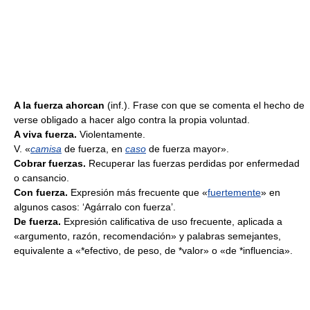
A la fuerza ahorcan
(inf.). Frase con que se comenta el hecho de
verse obligado a hacer algo contra la propia voluntad.
A viva fuerza.
Violentamente.
V. «
camisa
de fuerza, en
caso
de fuerza mayor».
Cobrar fuerzas.
Recuperar las fuerzas perdidas por enfermedad
o cansancio.
Con fuerza.
Expresión más frecuente que «
fuertemente
» en
algunos casos: ‘Agárralo con fuerza’.
De fuerza.
Expresión calificativa de uso frecuente, aplicada a
«argumento, razón, recomendación» y palabras semejantes,
equivalente a «*efectivo, de peso, de *valor» o «de *influencia».