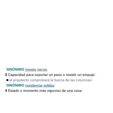
SINÓNIMO
ímpetu
nervio
3
Capacidad para soportar un peso o resistir un empuje:
■
el arquitecto comprobará la fuerza de las columnas.
SINÓNIMO
resistencia
solidez
4
Estado o momento más vigoroso de una cosa: