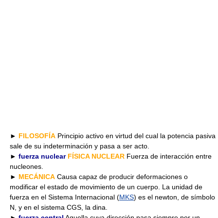
►
FILOSOFÍA
Principio activo en virtud del cual la potencia pasiva
sale de su indeterminación y pasa a ser acto.
►
fuerza nuclear
FÍSICA NUCLEAR
Fuerza de interacción entre
nucleones.
►
MECÁNICA
Causa capaz de producir deformaciones o
modificar el estado de movimiento de un cuerpo. La unidad de
fuerza en el Sistema Internacional (
MKS
) es el newton, de símbolo
N, y en el sistema CGS, la dina.
►
fuerza central
Aquella cuya dirección pasa siempre por un