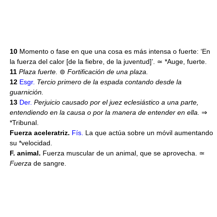
10
Momento o fase en que una cosa es más intensa o fuerte: ‘En
la fuerza del calor [de la fiebre, de la juventud]’. ≃ *Auge, fuerte.
11
Plaza fuerte.
⊚
Fortificación de una plaza.
12
Esgr.
Tercio primero de la espada contando desde la
guarnición.
13
Der.
Perjuicio causado por el juez eclesiástico a una parte,
entendiendo en la causa o por la manera de entender en ella.
⇒
*Tribunal.
Fuerza aceleratriz.
Fís.
La que actúa sobre un móvil aumentando
su *velocidad.
F. animal.
Fuerza muscular de un animal, que se aprovecha. ≃
Fuerza
de sangre.