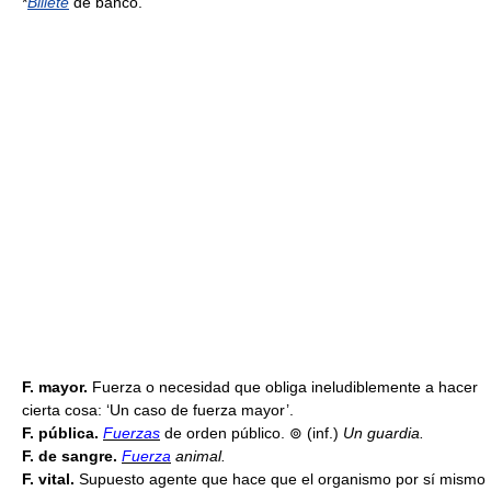
*
Billete
de banco.
F. mayor.
Fuerza o necesidad que obliga ineludiblemente a hacer
cierta cosa: ‘Un caso de fuerza mayor’.
F. pública.
Fuerzas
de orden público. ⊚ (inf.)
Un guardia.
F. de sangre.
Fuerza
animal.
F. vital.
Supuesto agente que hace que el organismo por sí mismo