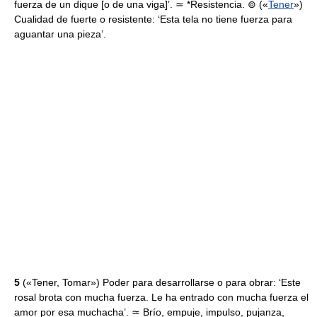
fuerza de un dique [o de una viga]’. ≃ *Resistencia. ⊚ («
Tener
»)
Cualidad de fuerte o resistente: ‘Esta tela no tiene fuerza para
aguantar una pieza’.
5
(«Tener, Tomar») Poder para desarrollarse o para obrar: ‘Este
rosal brota con mucha fuerza. Le ha entrado con mucha fuerza el
amor por esa muchacha’. ≃ Brío, empuje, impulso, pujanza,