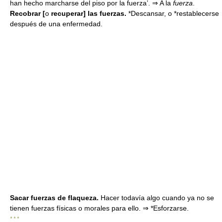
han hecho marcharse del piso por la fuerza’. ⇒ A la
fuerza
.
Recobrar [
o
recuperar] las fuerzas.
*Descansar, o *restablecerse
después de una enfermedad.
Sacar fuerzas de flaqueza.
Hacer todavía algo cuando ya no se
tienen fuerzas físicas o morales para ello. ⇒ *Esforzarse.
* * *