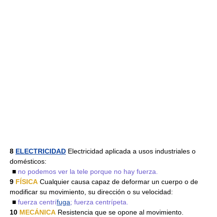
8
ELECTRICIDAD
Electricidad aplicada a usos industriales o
domésticos:
■
no podemos ver la tele porque no hay fuerza.
9
FÍSICA
Cualquier causa capaz de deformar un cuerpo o de
modificar su movimiento, su dirección o su velocidad:
■
fuerza centrí
fuga
; fuerza centrípeta.
10
MECÁNICA
Resistencia que se opone al movimiento.