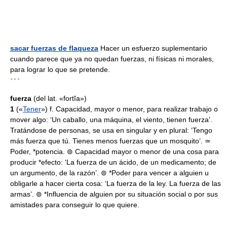
sacar fuerzas de flaqueza
Hacer un esfuerzo suplementario
cuando parece que ya no quedan fuerzas, ni físicas ni morales,
para lograr lo que se pretende.
* * *
fuerza
(del lat. «fortĭa»)
1
(«
Tener
») f. Capacidad, mayor o menor, para realizar trabajo o
mover algo: ‘Un caballo, una máquina, el viento, tienen fuerza’.
Tratándose de personas, se usa en singular y en plural: ‘Tengo
más fuerza que tú. Tienes menos fuerzas que un mosquito’. ≃
Poder, *potencia. ⊚ Capacidad mayor o menor de una cosa para
producir *efecto: ‘La fuerza de un ácido, de un medicamento; de
un argumento, de la razón’. ⊚ *Poder para vencer a alguien u
obligarle a hacer cierta cosa: ‘La fuerza de la ley. La fuerza de las
armas’. ⊚ *Influencia de alguien por su situación social o por sus
amistades para conseguir lo que quiere.