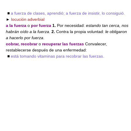
■
a fuerza de clases, aprendió; a fuerza de insistir, lo consiguió.
►
locución adverbial
a la fuerza
o
por fuerza
1.
Por necesidad:
estando tan cerca, nos
habrán oído a la fuerza.
2.
Contra la propia voluntad:
le obligaron
a hacerlo por fuerza
.
cobrar, recobrar
o
recuperar las fuerzas
Convalecer,
restablecerse después de una enfermedad:
■
está tomando vitaminas para recobrar las fuerzas.