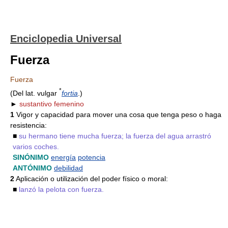
Enciclopedia Universal
Fuerza
Fuerza
*
(Del lat. vulgar
fortia
.)
►
sustantivo femenino
1
Vigor y capacidad para mover una cosa que tenga peso o haga
resistencia:
■
su hermano tiene mucha fuerza; la fuerza del agua arrastró
varios coches.
SINÓNIMO
energía
potencia
ANTÓNIMO
debilidad
2
Aplicación o utilización del poder físico o moral:
■
lanzó la pelota con fuerza.