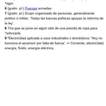
*vigor.
6
(gralm. pl.)
Fuerzas
armadas.
7
(gralm. pl.) Grupo organizado de personas, generalmente
político o militar: ‘Todas las fuerzas políticas apoyan la reforma de
la ley’.
8
Tira que se pone en algún sitio de una prenda de ropa para
*reforzarla.
9
*Electricidad aplicada a usos industriales o domésticos: ‘Hoy no
funciona el ascensor por falta de fuerza’. ≃ Corriente, electricidad,
energía, fluido,
energía
eléctrica.