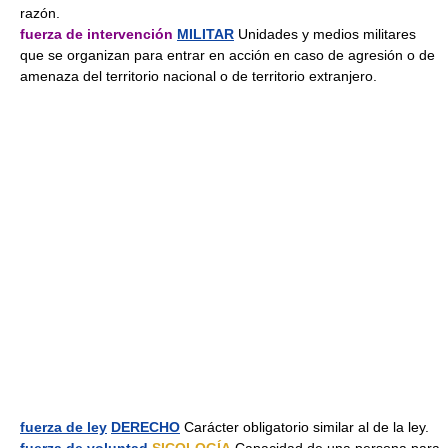
razón.
fuerza de intervención
MILITAR
Unidades y medios militares
que se organizan para entrar en acción en caso de agresión o de
amenaza del territorio nacional o de territorio extranjero.
fuerza de ley
DERECHO
Carácter obligatorio similar al de la ley.
fuerza de voluntad
SICOLOGÍA
Capacidad de una persona para