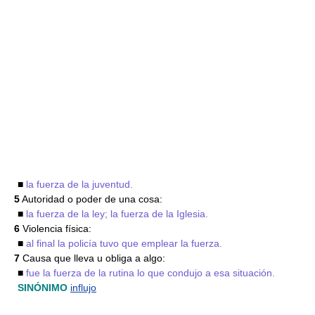
■
la fuerza de la juventud.
5
Autoridad o poder de una cosa:
■
la fuerza de la ley; la fuerza de la Iglesia.
6
Violencia física:
■
al final la policía tuvo que emplear la fuerza.
7
Causa que lleva u obliga a algo:
■
fue la fuerza de la rutina lo que condujo a esa situación.
SINÓNIMO
influjo