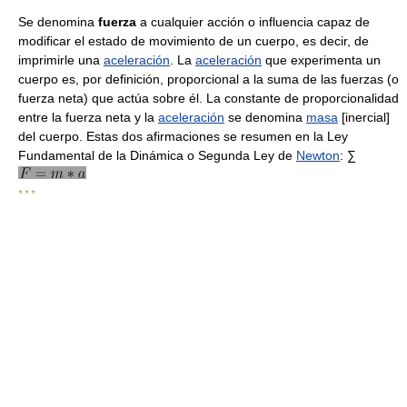
Se denomina
fuerza
a cualquier acción o influencia capaz de
modificar el estado de movimiento de un cuerpo, es decir, de
imprimirle una
aceleración
. La
aceleración
que experimenta un
cuerpo es, por definición, proporcional a la suma de las fuerzas (o
fuerza neta) que actúa sobre él. La constante de proporcionalidad
entre la fuerza neta y la
aceleración
se denomina
masa
[inercial]
del cuerpo. Estas dos afirmaciones se resumen en la Ley
Fundamental de la Dinámica o Segunda Ley de
Newton
: ∑
* * *